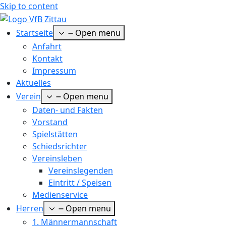
Skip to content
Startseite
Open menu
Anfahrt
Kontakt
Impressum
Aktuelles
Verein
Open menu
Daten- und Fakten
Vorstand
Spielstätten
Schiedsrichter
Vereinsleben
Vereinslegenden
Eintritt / Speisen
Medienservice
Herren
Open menu
1. Männermannschaft