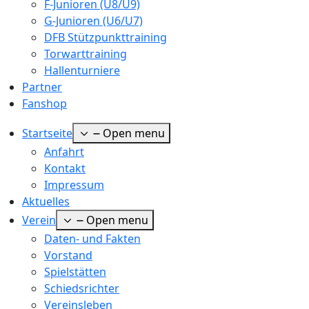
F-Junioren (U8/U9)
G-Junioren (U6/U7)
DFB Stützpunkttraining
Torwarttraining
Hallenturniere
Partner
Fanshop
Startseite
Open menu
Anfahrt
Kontakt
Impressum
Aktuelles
Verein
Open menu
Daten- und Fakten
Vorstand
Spielstätten
Schiedsrichter
Vereinsleben