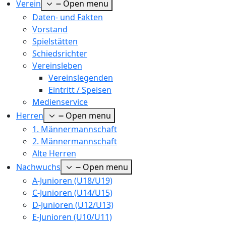
Verein
Open menu
Daten- und Fakten
Vorstand
Spielstätten
Schiedsrichter
Vereinsleben
Vereinslegenden
Eintritt / Speisen
Medienservice
Herren
Open menu
1. Männermannschaft
2. Männermannschaft
Alte Herren
Nachwuchs
Open menu
A-Junioren (U18/U19)
C-Junioren (U14/U15)
D-Junioren (U12/U13)
E-Junioren (U10/U11)