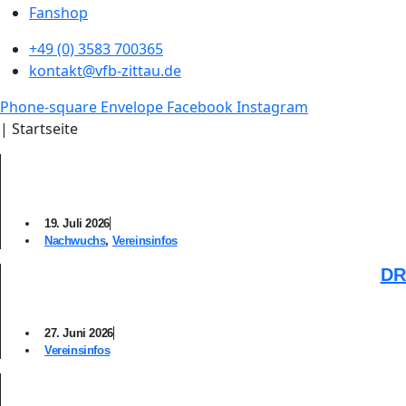
Fanshop
+49 (0) 3583 700365
kontakt@vfb-zittau.de
Phone-square
Envelope
Facebook
Instagram
|
Startseite
19. Juli 2026
Nachwuchs
,
Vereinsinfos
DR
27. Juni 2026
Vereinsinfos