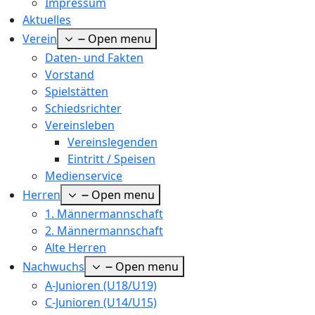
Impressum
Aktuelles
Verein
Open menu
Daten- und Fakten
Vorstand
Spielstätten
Schiedsrichter
Vereinsleben
Vereinslegenden
Eintritt / Speisen
Medienservice
Herren
Open menu
1. Männermannschaft
2. Männermannschaft
Alte Herren
Nachwuchs
Open menu
A-Junioren (U18/U19)
C-Junioren (U14/U15)