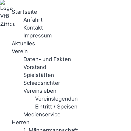
Startseite
Anfahrt
Kontakt
Impressum
Aktuelles
Verein
Daten- und Fakten
Vorstand
Spielstätten
Schiedsrichter
Vereinsleben
Vereinslegenden
Eintritt / Speisen
Medienservice
Herren
1. Männermannschaft