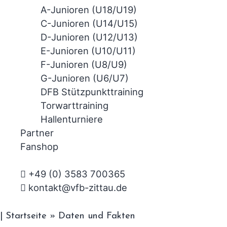
A-Junioren (U18/U19)
C-Junioren (U14/U15)
D-Junioren (U12/U13)
E-Junioren (U10/U11)
F-Junioren (U8/U9)
G-Junioren (U6/U7)
DFB Stützpunkttraining
Torwarttraining
Hallenturniere
Partner
Fanshop
+49 (0) 3583 700365
kontakt@vfb-zittau.de
|
Startseite
»
Daten und Fakten