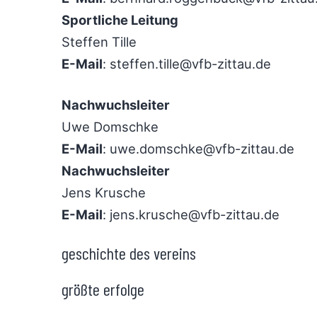
Sportliche Leitung
Steffen Tille
E-Mail
:
steffen.tille@vfb-zittau.de
Nachwuchsleiter
Uwe Domschke
E-Mail
:
uwe.domschke@vfb-zittau.de
Nachwuchsleiter
Jens Krusche
E-Mail
:
jens.krusche@vfb-zittau.de
geschichte des vereins
größte erfolge