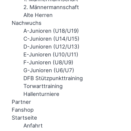
2. Männermannschaft
Alte Herren
Nachwuchs
A-Junioren (U18/U19)
C-Junioren (U14/U15)
D-Junioren (U12/U13)
E-Junioren (U10/U11)
F-Junioren (U8/U9)
G-Junioren (U6/U7)
DFB Stützpunkttraining
Torwarttraining
Hallenturniere
Partner
Fanshop
Startseite
Anfahrt