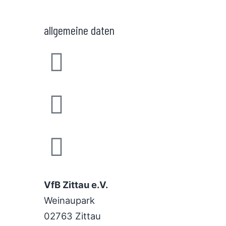
allgemeine daten
VfB Zittau e.V.
Weinaupark
02763 Zittau