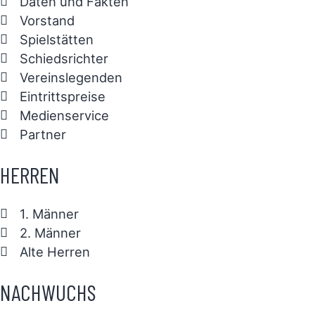
Daten und Fakten
Vorstand
Spielstätten
Schiedsrichter
Vereinslegenden
Eintrittspreise
Medienservice
Partner
HERREN
1. Männer
2. Männer
Alte Herren
NACHWUCHS