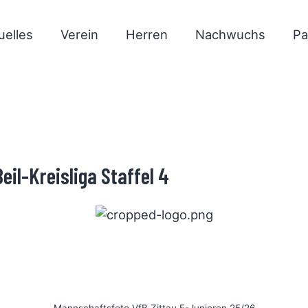
uelles
Verein
Herren
Nachwuchs
Pa
eil-Kreisliga Staffel 4