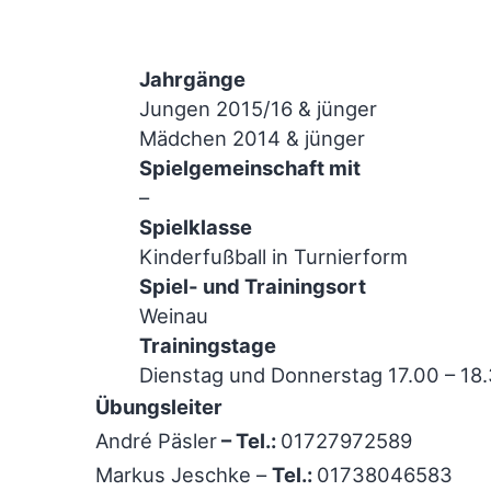
Jahrgänge
Jungen 2015/16 & jünger
Mädchen 2014 & jünger
Spielgemeinschaft mit
–
Spielklasse
Kinderfußball in Turnierform
Spiel- und Trainingsort
Weinau
Trainingstage
Dienstag und Donnerstag 17.00 – 18
Übungsleiter
André Päsler
– Tel.:
01727972589
Markus Jeschke –
Tel.:
01738046583