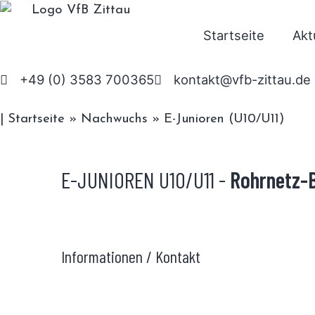
Startseite
Akt
+49 (0) 3583 700365
kontakt@vfb-zittau.de
|
Startseite
»
Nachwuchs
»
E-Junioren (U10/U11)
E-JUNIOREN U10/U11 -
Rohrnetz-B
Informationen / Kontakt