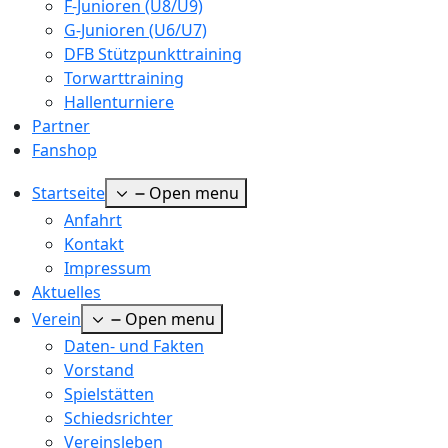
F-Junioren (U8/U9)
G-Junioren (U6/U7)
DFB Stützpunkttraining
Torwarttraining
Hallenturniere
Partner
Fanshop
Startseite
Open menu
Anfahrt
Kontakt
Impressum
Aktuelles
Verein
Open menu
Daten- und Fakten
Vorstand
Spielstätten
Schiedsrichter
Vereinsleben