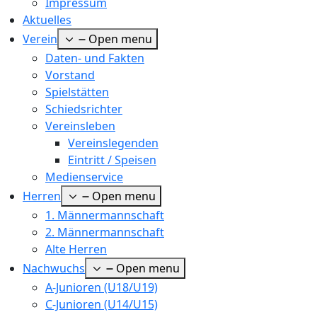
Impressum
Aktuelles
Verein
Open menu
Daten- und Fakten
Vorstand
Spielstätten
Schiedsrichter
Vereinsleben
Vereinslegenden
Eintritt / Speisen
Medienservice
Herren
Open menu
1. Männermannschaft
2. Männermannschaft
Alte Herren
Nachwuchs
Open menu
A-Junioren (U18/U19)
C-Junioren (U14/U15)