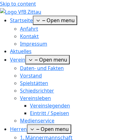
Skip to content
Startseite
Open menu
Anfahrt
Kontakt
Impressum
Aktuelles
Verein
Open menu
Daten- und Fakten
Vorstand
Spielstätten
Schiedsrichter
Vereinsleben
Vereinslegenden
Eintritt / Speisen
Medienservice
Herren
Open menu
1. Männermannschaft