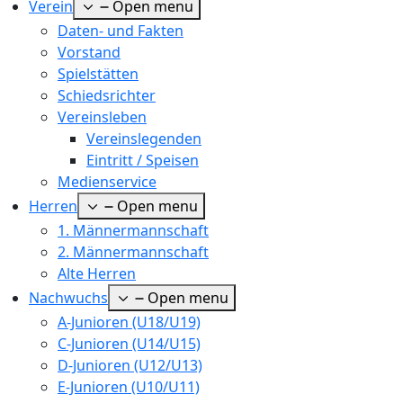
Verein
Open menu
Daten- und Fakten
Vorstand
Spielstätten
Schiedsrichter
Vereinsleben
Vereinslegenden
Eintritt / Speisen
Medienservice
Herren
Open menu
1. Männermannschaft
2. Männermannschaft
Alte Herren
Nachwuchs
Open menu
A-Junioren (U18/U19)
C-Junioren (U14/U15)
D-Junioren (U12/U13)
E-Junioren (U10/U11)