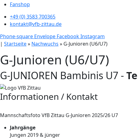
Fanshop
+49 (0) 3583 700365
kontakt@vfb-zittau.de
Phone-square
Envelope
Facebook
Instagram
|
Startseite
»
Nachwuchs
»
G-Junioren (U6/U7)
G-Junioren (U6/U7)
G-JUNIOREN Bambinis U7 -
Te
Informationen / Kontakt
Mannschaftsfoto VfB Zittau G-Junioren 2025/26 U7
Jahrgänge
Jungen 2019 & jünger